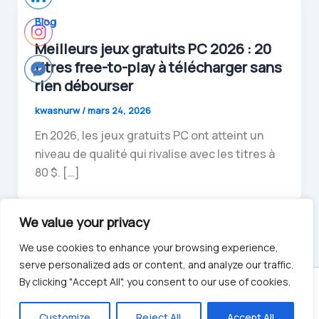
Blog
Meilleurs jeux gratuits PC 2026 : 20
titres free-to-play à télécharger sans
rien débourser
kwasnurw
/
mars 24, 2026
En 2026, les jeux gratuits PC ont atteint un
niveau de qualité qui rivalise avec les titres à
80 $. […]
We value your privacy
We use cookies to enhance your browsing experience,
serve personalized ads or content, and analyze our traffic.
By clicking "Accept All", you consent to our use of cookies.
© 2026 Tourisme Canton De Brionne
Customize
Reject All
Accept All