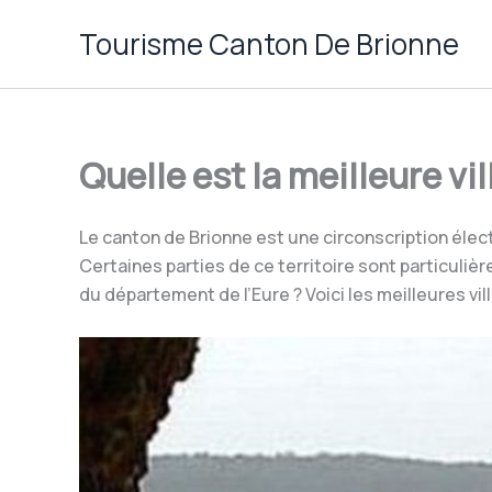
Aller
Tourisme Canton De Brionne
au
contenu
Quelle est la meilleure vi
Le canton de Brionne est une circonscription él
Certaines parties de ce territoire sont particuliè
du département de l’Eure ? Voici les meilleures vi