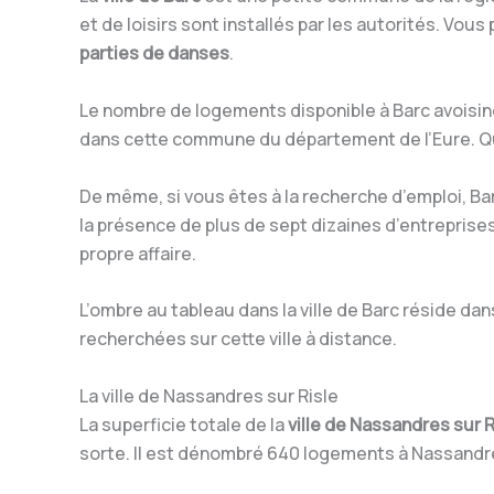
et de loisirs sont installés par les autorités. Vo
parties de danses
.
Le nombre de logements disponible à Barc avoisine
dans cette commune du département de l’Eure. Que
De même, si vous êtes à la recherche d’emploi, Ba
la présence de plus de sept dizaines d’entreprises 
propre affaire.
L’ombre au tableau dans la ville de Barc réside dans
recherchées sur cette ville à distance.
La ville de Nassandres sur Risle
La superficie totale de la
ville de Nassandres sur R
sorte. Il est dénombré 640 logements à Nassandre