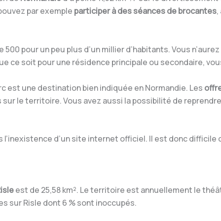
us pouvez par exemple
participer à des séances de brocantes
,
 500 pour un peu plus d’un millier d’habitants. Vous n’aure
 ce soit pour une résidence principale ou secondaire, vous
rc est une destination bien indiquée en Normandie. Les
offr
sur le territoire. Vous avez aussi la possibilité de reprendr
 l’inexistence d’un site internet officiel. Il est donc diffici
isle
est de 25,58 km². Le territoire est annuellement le thé
s sur Risle dont 6 % sont inoccupés.