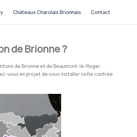
cy
Châteaux Charolais Brionnais
Contact
ton de Brionne ?
antons de Brionne et de Beaumont-le-Roger.
vez-vous en projet de vous installer cette contrée