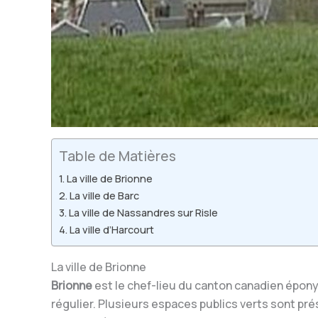
Table de Matières
La ville de Brionne
La ville de Barc
La ville de Nassandres sur Risle
La ville d’Harcourt
La ville de Brionne
Brionne
est le chef-lieu du canton canadien éponym
régulier. Plusieurs espaces publics verts sont p