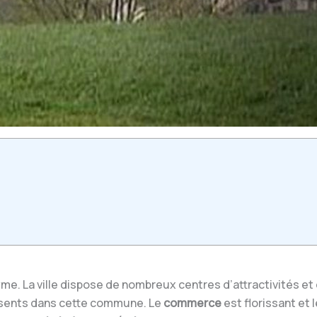
e. La ville dispose de nombreux centres d’attractivités et de
résents dans cette commune. Le
commerce
est florissant et 