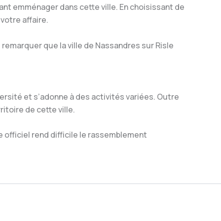
nt emménager dans cette ville. En choisissant de
votre affaire.
 remarquer que la ville de Nassandres sur Risle
ersité et s’adonne à des activités variées. Outre
itoire de cette ville.
te officiel rend difficile le rassemblement