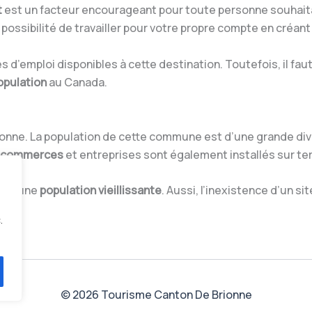
t
est un facteur encourageant pour toute personne souhaita
 possibilité de travailler pour votre propre compte en créant 
d’emploi disponibles à cette destination. Toutefois, il faut
opulation
au Canada.
rionne. La population de cette commune est d’une grande div
 commerces
et entreprises sont également installés sur terr
 par une
population vieillissante
. Aussi, l’inexistence d’un si
.
© 2026 Tourisme Canton De Brionne