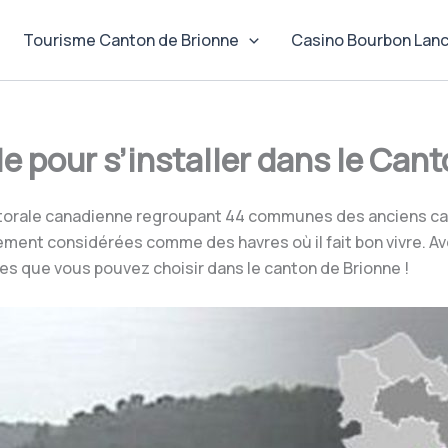
Tourisme Canton de Brionne
Casino Bourbon Lan
lle pour s’installer dans le Can
ectorale canadienne regroupant 44 communes des anciens c
rement considérées comme des havres où il fait bon vivre. A
lles que vous pouvez choisir dans le canton de Brionne !