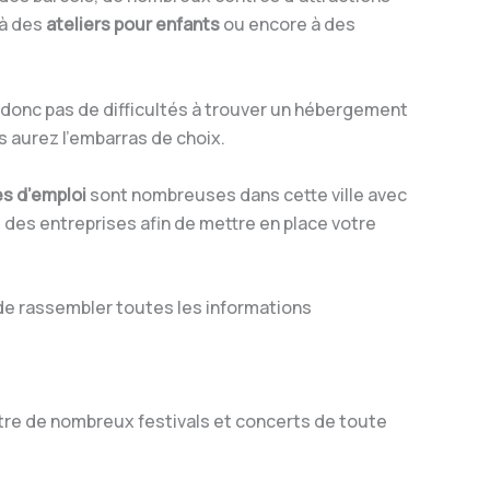
 à des
ateliers pour enfants
ou encore à des
z donc pas de difficultés à trouver un hébergement
 aurez l’embarras de choix.
es d’emploi
sont nombreuses dans cette ville avec
e des entreprises afin de mettre en place votre
le de rassembler toutes les informations
âtre de nombreux festivals et concerts de toute