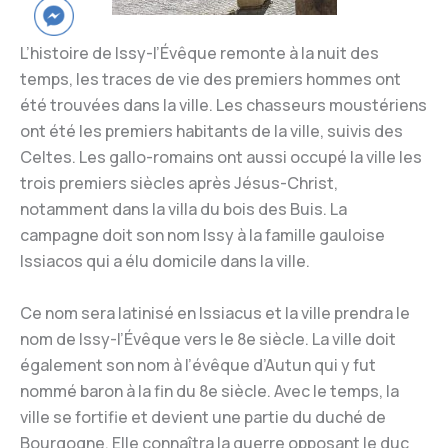
L’histoire de Issy-l’Évêque remonte à la nuit des
temps, les traces de vie des premiers hommes ont
été trouvées dans la ville. Les chasseurs moustériens
ont été les premiers habitants de la ville, suivis des
Celtes. Les gallo-romains ont aussi occupé la ville les
trois premiers siècles après Jésus-Christ,
notamment dans la villa du bois des Buis. La
campagne doit son nom Issy à la famille gauloise
Issiacos qui a élu domicile dans la ville.
Ce nom sera latinisé en Issiacus et la ville prendra le
nom de Issy-l’Évêque vers le 8e siècle. La ville doit
également son nom à l’évêque d’Autun qui y fut
nommé baron à la fin du 8e siècle. Avec le temps, la
ville se fortifie et devient une partie du duché de
Bourgogne. Elle connaîtra la guerre opposant le duc