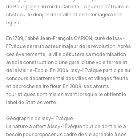
de Bourgogne au roi du Canada. La guerre détruira le
château, le donjon de la ville et endommagera son
église.
En 1789, l’abbé Jean-François CARION, curé de Issy-
l’Évêque sera un acteur majeur de la révolution. Après
ces événements, la ville débutera sa modernisation
avec la construction d’une gare, d’une voie ferrée et
de la Mairie-Ecole. En 2004, Issy-l’Évêque participe au
concours départemental des villes et villages fleuris
et décroche sa 1re fleur. En 2009, ses atouts
touristiques sont mis en avant lorsqu’elle obtient le
label de Station verte.
Géographie de Issy-l’Évêque
La nature a offert à Issy-l’Évêque tout ce dont elle a
besoin pour proposer un cadre de vie agréable à ses