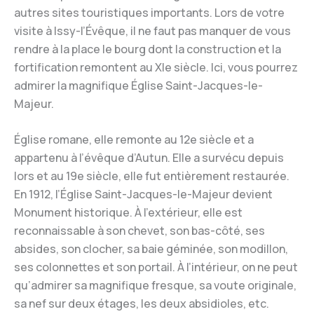
autres sites touristiques importants. Lors de votre
visite à Issy-l’Évêque, il ne faut pas manquer de vous
rendre à la place le bourg dont la construction et la
fortification remontent au XIe siècle. Ici, vous pourrez
admirer la magnifique Église Saint-Jacques-le-
Majeur.
Église romane, elle remonte au 12e siècle et a
appartenu à l’évêque d’Autun. Elle a survécu depuis
lors et au 19e siècle, elle fut entièrement restaurée.
En 1912, l’Église Saint-Jacques-le-Majeur devient
Monument historique. À l’extérieur, elle est
reconnaissable à son chevet, son bas-côté, ses
absides, son clocher, sa baie géminée, son modillon,
ses colonnettes et son portail. À l’intérieur, on ne peut
qu’admirer sa magnifique fresque, sa voute originale,
sa nef sur deux étages, les deux absidioles, etc.