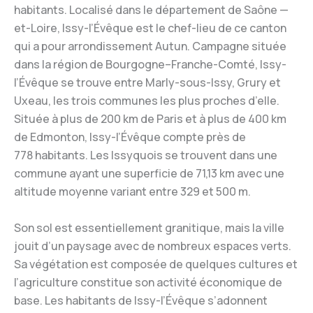
habitants. Localisé dans le département de Saône —
et-Loire, Issy-l’Évêque est le chef-lieu de ce canton
qui a pour arrondissement Autun. Campagne située
dans la région de Bourgogne–Franche-Comté, Issy-
l’Évêque se trouve entre Marly-sous-Issy, Grury et
Uxeau, les trois communes les plus proches d’elle.
Située à plus de 200 km de Paris et à plus de 400 km
de Edmonton, Issy-l’Évêque compte près de
778 habitants. Les Issyquois se trouvent dans une
commune ayant une superficie de 71,13 km avec une
altitude moyenne variant entre 329 et 500 m.
Son sol est essentiellement granitique, mais la ville
jouit d’un paysage avec de nombreux espaces verts.
Sa végétation est composée de quelques cultures et
l’agriculture constitue son activité économique de
base. Les habitants de Issy-l’Évêque s’adonnent