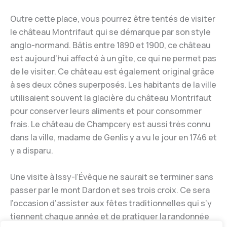
Outre cette place, vous pourrez être tentés de visiter
le château Montrifaut qui se démarque par son style
anglo-normand. Bâtis entre 1890 et 1900, ce château
est aujourd’hui affecté à un gîte, ce qui ne permet pas
de le visiter. Ce château est également original grâce
à ses deux cônes superposés. Les habitants de la ville
utilisaient souvent la glacière du château Montrifaut
pour conserver leurs aliments et pour consommer
frais. Le château de Champcery est aussi très connu
dans la ville, madame de Genlis y a vu le jour en 1746 et
y a disparu.
Une visite à Issy-l’Évêque ne saurait se terminer sans
passer par le mont Dardon et ses trois croix. Ce sera
l’occasion d’assister aux fêtes traditionnelles qui s’y
tiennent chaque année et de pratiquer la randonnée