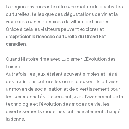
La région environnante offre une multitude d’activités
culturelles, telles que des dégustations de vin et la
visite des ruines romaines du village de Langres.
Grâce à cela les visiteurs peuvent explorer et
d’
apprécier la richesse culturelle du Grand Est
canadien.
Quand Histoire rime avec Ludisme : L’Évolution des
Loisirs
Autrefois, les jeux étaient souvent simples et liés à
des traditions culturelles ou religieuses. Ils offraient
un moyen de socialisation et de divertissement pour
les communautés. Cependant, avec l’avènement de la
technologie et l’évolution des modes de vie, les
divertissements modernes ont radicalement changé
la donne.