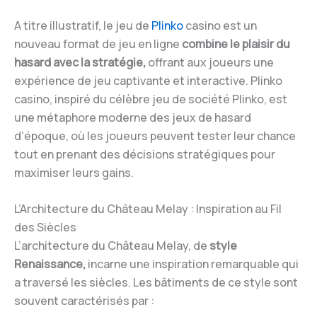
A titre illustratif, le jeu de
Plinko
casino est un
nouveau format de jeu en ligne
combine le plaisir du
hasard avec la stratégie,
offrant aux joueurs une
expérience de jeu captivante et interactive. Plinko
casino, inspiré du célèbre jeu de société Plinko, est
une métaphore moderne des jeux de hasard
d’époque, où les joueurs peuvent tester leur chance
tout en prenant des décisions stratégiques pour
maximiser leurs gains.
L’Architecture du Château Melay : Inspiration au Fil
des Siècles
L’architecture du Château Melay, de
style
Renaissance,
incarne une inspiration remarquable qui
a traversé les siècles. Les bâtiments de ce style sont
souvent caractérisés par :