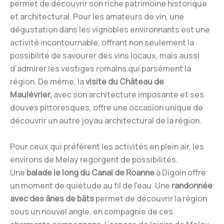
permet de découvrir son riche patrimoine historique
et architectural. Pour les amateurs de vin, une
dégustation dans les vignobles environnants est une
activité incontournable, offrant non seulement la
possibilité de savourer des vins locaux, mais aussi
d’admirer les vestiges romains qui parsèment la
région. De même, la
visite du Château de
Maulévrier,
avec son architecture imposante et ses
douves pittoresques, offre une occasion unique de
découvrir un autre joyau architectural de la région.
Pour ceux qui préfèrent les activités en plein air, les
environs de Melay regorgent de possibilités.
Une
balade le long du Canal de Roanne
à Digoin offre
un moment de quiétude au fil de l’eau. Une
randonnée
avec des ânes de bâts
permet de découvrir la région
sous un nouvel angle, en compagnie de ces