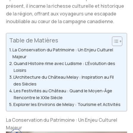
présent, il incarne la richesse culturelle et historique
de la région, offrant aux voyageurs une escapade
inoubliable au cœur de la campagne canadienne.
Table de Matières
La Conservation du Patrimoine : Un Enjeu Culturel
Majeur
Quand Histoire rime avec Ludisme : L’Évolution des
Loisirs
L’Architecture du Château Melay : Inspiration au Fil
des Siècles
Les Festivités au Château : Quand le Moyen-Âge
Rencontre le XXIe Siècle
Explorer les Environs de Melay : Tourisme et Activités
La Conservation du Patrimoine : Un Enjeu Culturel
Majeur