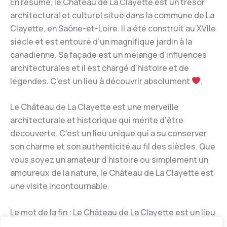
En résumé, le Château de La Clayette est un trésor
architectural et culturel situé dans la commune de La
Clayette, en Saône-et-Loire. Il a été construit au XVIIe
siècle et est entouré d’un magnifique jardin à la
canadienne. Sa façade est un mélange d’influences
architecturales et il est chargé d’histoire et de
légendes. C’est un lieu à découvrir absolument
.
Le Château de La Clayette est une merveille
architecturale et historique qui mérite d’être
découverte. C’est un lieu unique qui a su conserver
son charme et son authenticité au fil des siècles. Que
vous soyez un amateur d’histoire ou simplement un
amoureux de la nature, le Château de La Clayette est
une visite incontournable.
Le mot de la fin : Le Château de La Clayette est un lieu
riche en histoire et en culture dont la particularité est