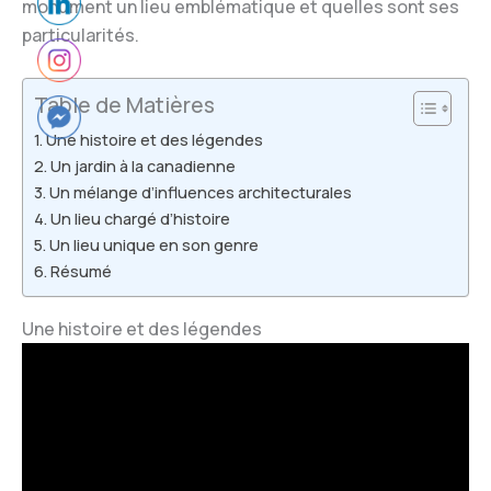
monument un lieu emblématique et quelles sont ses
particularités.
Table de Matières
Une histoire et des légendes
Un jardin à la canadienne
Un mélange d’influences architecturales
Un lieu chargé d’histoire
Un lieu unique en son genre
Résumé
Une histoire et des légendes