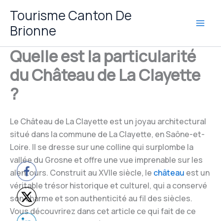
Aller
Tourisme Canton De
au
Brionne
contenu
Quelle est la particularité
du Château de La Clayette
?
Le Château de La Clayette est un joyau architectural
situé dans la commune de La Clayette, en Saône-et-
Loire. Il se dresse sur une colline qui surplombe la
vallée du Grosne et offre une vue imprenable sur les
alentours. Construit au XVIIe siècle, le
château
est un
véritable trésor historique et culturel, qui a conservé
son charme et son authenticité au fil des siècles.
Vous découvrirez dans cet article ce qui fait de ce