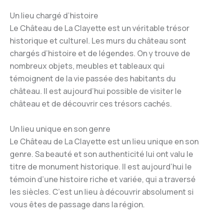
Un lieu chargé d’histoire
Le Château de La Clayette est un véritable trésor
historique et culturel. Les murs du château sont
chargés d’histoire et de légendes. On y trouve de
nombreux objets, meubles et tableaux qui
témoignent de la vie passée des habitants du
château. Il est aujourd’hui possible de visiter le
château et de découvrir ces trésors cachés.
Un lieu unique en son genre
Le Château de La Clayette est un lieu unique en son
genre. Sa beauté et son authenticité lui ont valu le
titre de monument historique. Il est aujourd’hui le
témoin d’une histoire riche et variée, qui a traversé
les siècles. C’est un lieu à découvrir absolument si
vous êtes de passage dans la région.