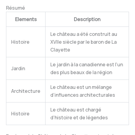
Résumé
Elements
Description
Le château a été construit au
Histoire
XVIIe siècle par le baron de La
Clayette
Le jardin à la canadienne est l’un
Jardin
des plus beaux de la région
Le château est un mélange
Architecture
d’influences architecturales
Le château est chargé
Histoire
d’histoire et de légendes