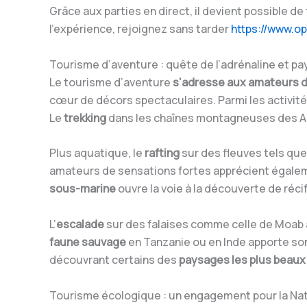
Grâce aux parties en direct, il devient possible d
l’expérience, rejoignez sans tarder
https://www.o
Tourisme d’aventure : quête de l’adrénaline et pa
Le tourisme d’aventure
s’adresse aux amateurs d
cœur de décors spectaculaires. Parmi les activités 
Le
trekking
dans les chaînes montagneuses des An
Plus aquatique, le
rafting
sur des fleuves tels que
amateurs de sensations fortes apprécient égale
sous-marine
ouvre la voie à la découverte de réc
L’
escalade
sur des falaises comme celle de Moab a
faune sauvage
en Tanzanie ou en Inde apporte son 
découvrant certains des
paysages les plus beau
Tourisme écologique : un engagement pour la Natu