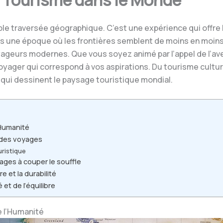
u Tourisme dans le Monde
le traversée géographique. C’est une expérience qui offre l
ns une époque où les frontières semblent de moins en moins
oyageurs modernes. Que vous soyez animé par l’appel de l’a
voyager qui correspond à vos aspirations. Du tourisme cultu
 qui dessinent le paysage touristique mondial.
’Humanité
à des voyages
uristique
ages à couper le souffle
 et la durabilité
 et de l’équilibre
e l’Humanité