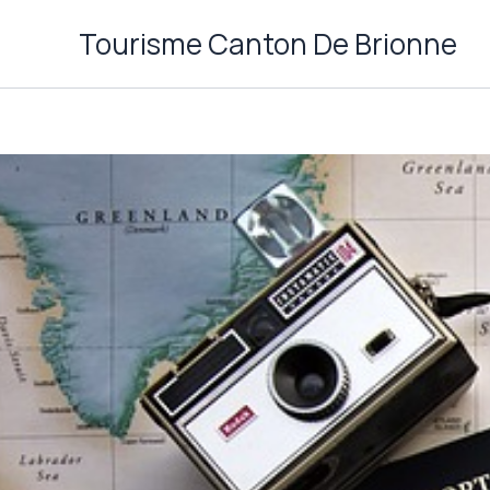
Aller
Tourisme Canton De Brionne
au
contenu