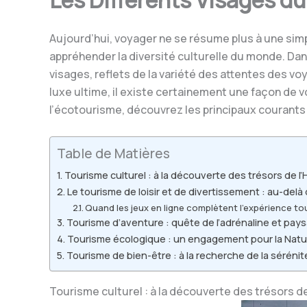
Les Différents Visages d
Aujourd’hui, voyager ne se résume plus à une simp
appréhender la diversité culturelle du monde. Da
visages, reflets de la variété des attentes des v
luxe ultime, il existe certainement une façon de 
l’écotourisme, découvrez les principaux courants
Table de Matières
Tourisme culturel : à la découverte des trésors de l
Le tourisme de loisir et de divertissement : au-del
Quand les jeux en ligne complètent l’expérience to
Tourisme d’aventure : quête de l’adrénaline et pays
Tourisme écologique : un engagement pour la Nature
Tourisme de bien-être : à la recherche de la sérénité
Tourisme culturel : à la découverte des trésors d