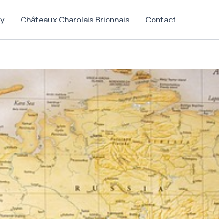
cy
Châteaux Charolais Brionnais
Contact