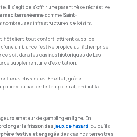
e, il s’agit de s’offrir une parenthèse récréative
te méditerranéenne
comme
Saint-
rs nombreuses infrastructures de loisirs.
 hôteliers tout confort, attirent aussi de
d’une ambiance festive propice au lâcher-prise.
 ce soit dans les
casinos historiques de Las
ource supplémentaire d’excitation.
ontières physiques. En effet, grâce
omplexes ou passer le temps en attendant la
ageurs amateur de gambling en ligne. En
prolonger le frisson des
jeux de hasard
, où qu’ils
sphère festive et engagée
des casinos terrestres.