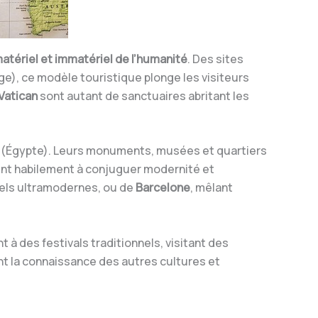
matériel et immatériel de l’humanité
. Des sites
), ce modèle touristique plonge les visiteurs
Vatican
sont autant de sanctuaires abritant les
m
(Égypte). Leurs monuments, musées et quartiers
ent habilement à conjuguer modernité et
iels ultramodernes, ou de
Barcelone
, mêlant
 à des festivals traditionnels, visitant des
ent la connaissance des autres cultures et