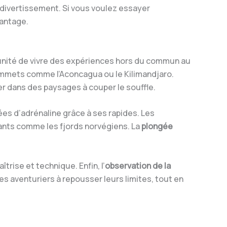
u divertissement. Si vous voulez essayer
antage.
rtunité de vivre des expériences hors du commun au
ommets comme l’Aconcagua ou le Kilimandjaro.
 dans des paysages à couper le souffle.
es d’adrénaline grâce à ses rapides. Les
nts comme les fjords norvégiens. La
plongée
ise et technique. Enfin, l’
observation
de la
es aventuriers à repousser leurs limites, tout en