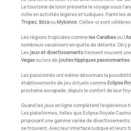
Le tourisme de loisir présente le voyage sous l’ang
riche en activités légères et ludiques. Parmi les 
Tropez
,
Ibiza
ou
Mykonos
. Celles-ci sont célèbres
Les régions tropicales comme
les Caraïbes
ou l’
As
nombreux vacanciers en quête de détente. On y pr
Les
jeux et divertissements
tiennent souvent une
Vegas
ou lors de
joutes hippiques passionnantes
Les passionnés ont même désormais la possibilité 
établissements de jeu virtuels comme
Eclipse Ro
prochaine escapade, depuis le confort de leur foy
Quand les jeux en ligne complètent l’expérience t
Les plateformes, telles que Eclipse Royale Casino
proposant une gamme variée de divertissement
se trouvent. Avec leur interface ludique et leurs 