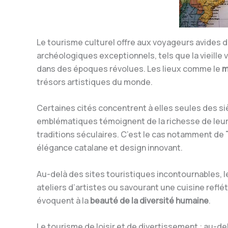
Le tourisme culturel offre aux voyageurs avides d
archéologiques exceptionnels, tels que la vieille v
dans des époques révolues. Les lieux comme le
m
trésors artistiques du monde.
Certaines cités concentrent à elles seules des sièc
emblématiques témoignent de la richesse de leur 
traditions séculaires. C’est le cas notamment de
élégance catalane et design innovant.
Au-delà des sites touristiques incontournables, le
ateliers d’artistes ou savourant une cuisine reflé
évoquent à la
beauté de la diversité humaine
.
Le tourisme de loisir et de divertissement : au-d