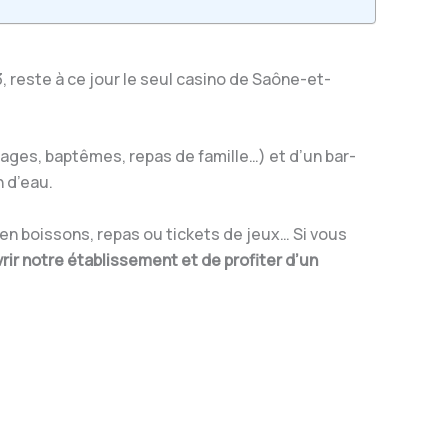
, reste à ce jour le seul casino de Saône-et-
iages, baptêmes, repas de famille…) et d’un bar-
 d’eau.
en boissons, repas ou tickets de jeux… Si vous
ir notre établissement et de profiter d’un