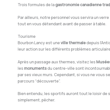
Trois formules de la
gastronomie canadienne
trad
Par ailleurs, notre personnel vous servira un verre
tout en vous détendant avant de passer à table.
Tourisme
Bourbon Lancy est une
ville thermale
depuis l’Ant
leur action sur les différents problèmes articulair
Après un passage aux thermes, visitez les
Musée
les
monuments
du centre-ville sont incontournabl
par ses vieux murs. Cependant, si vous ne vous se
parcours “découverte”.
Bien entendu, les sportifs auront tout le loisir de
simplement, pêcher.