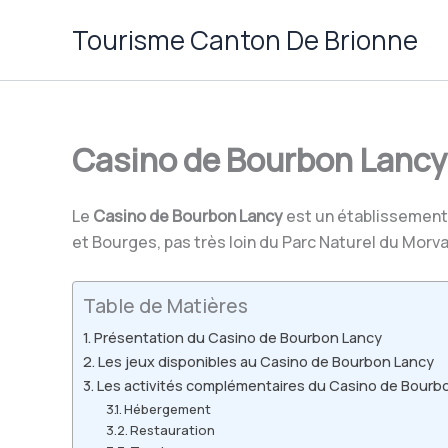
Aller
Tourisme Canton De Brionne
au
contenu
Casino de Bourbon Lancy
Le
Casino de Bourbon Lancy
est un établissement 
et Bourges, pas très loin du Parc Naturel du Morv
Table de Matières
Présentation du Casino de Bourbon Lancy
Les jeux disponibles au Casino de Bourbon Lancy
Les activités complémentaires du Casino de Bourb
Hébergement
Restauration