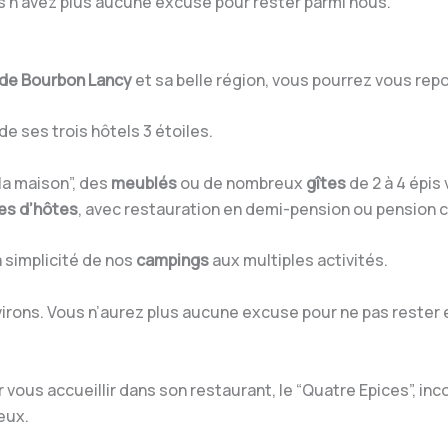
 n’avez plus aucune excuse pour rester parmi nous.
de Bourbon Lancy
et sa belle région, vous pourrez vous rep
de ses trois hôtels 3 étoiles.
la maison”, des
meublés
ou de nombreux
gîtes
de 2 à 4 épis
es d’hôtes
, avec restauration en demi-pension ou pension 
la simplicité de nos
campings
aux multiples activités.
virons. Vous n’aurez plus aucune excuse pour ne pas rester 
 vous accueillir dans son restaurant, le “Quatre Epices”, in
jeux.